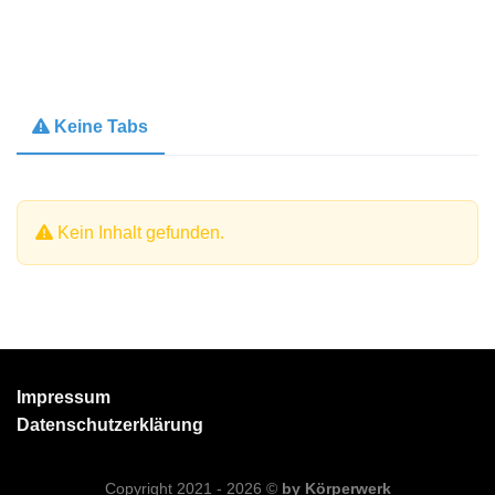
Keine Tabs
Kein Inhalt gefunden.
Impressum
Datenschutzerklärung
Copyright 2021 - 2026 ©
by
Körperwerk