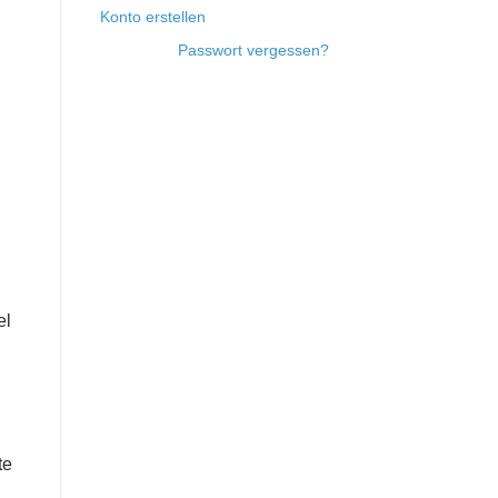
Konto erstellen
Passwort vergessen?
el
te