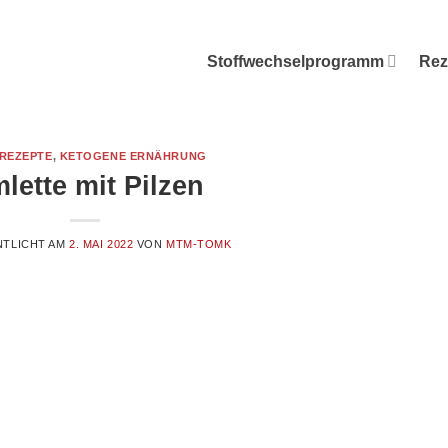
Stoffwechselprogramm
Rez
 REZEPTE
,
KETOGENE ERNÄHRUNG
lette mit Pilzen
NTLICHT AM
2. MAI 2022
VON
MTM-TOMK