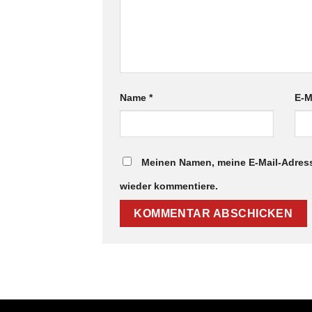
Name
*
E-M
Meinen Namen, meine E-Mail-Adress
wieder kommentiere.