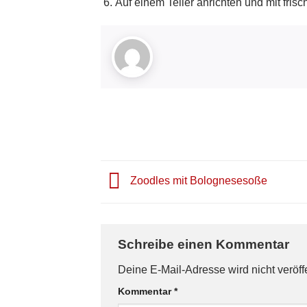
Auf einem Teller anrichten und mit fris
Zoodles mit Bolognesesoße
Schreibe einen Kommentar
Deine E-Mail-Adresse wird nicht veröffe
Kommentar
*