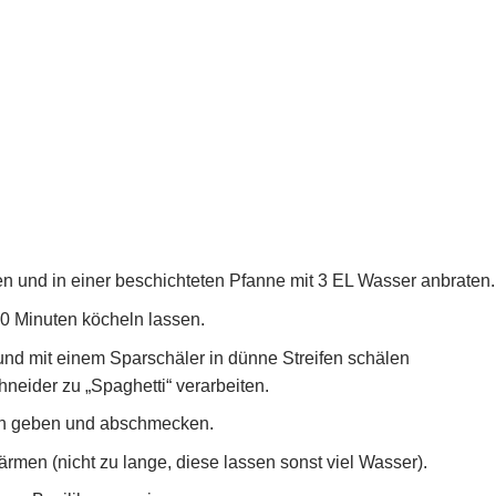
n und in einer beschichteten Pfanne mit 3 EL Wasser anbraten.
0 Minuten köcheln lassen.
und mit einem Sparschäler in dünne Streifen schälen
neider zu „Spaghetti“ verarbeiten.
en geben und abschmecken.
rmen (nicht zu lange, diese lassen sonst viel Wasser).