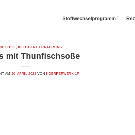
Stoffwechselprogramm
Rez
 REZEPTE
,
KETOGENE ERNÄHRUNG
s mit Thunfischsoße
HT AM
20. APRIL 2023
VON
KOERPERWERK-1F