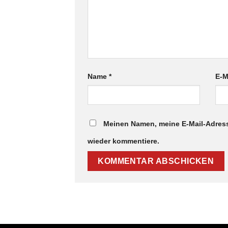
Name
*
E-M
Meinen Namen, meine E-Mail-Adress
wieder kommentiere.