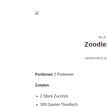
Zum
Inhalt
springen
ALLE
Zoodle
VERÖFFENTLIC
Portionen
2 Portionen
Zutaten
2 Stück Zucchini
300 Gramm Thunfisch