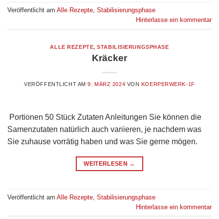
Veröffentlicht am
Alle Rezepte
,
Stabilisierungsphase
Hinterlasse ein kommentar
ALLE REZEPTE
,
STABILISIERUNGSPHASE
Kräcker
VERÖFFENTLICHT AM
9. MÄRZ 2024
VON
KOERPERWERK-1F
Portionen 50 Stück Zutaten Anleitungen Sie können die
Samenzutaten natürlich auch variieren, je nachdem was
Sie zuhause vorrätig haben und was Sie gerne mögen.
WEITERLESEN
→
Veröffentlicht am
Alle Rezepte
,
Stabilisierungsphase
Hinterlasse ein kommentar