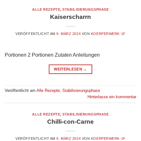
ALLE REZEPTE
,
STABILISIERUNGSPHASE
Kaiserscharrn
VERÖFFENTLICHT AM
9. MÄRZ 2024
VON
KOERPERWERK-1F
Portionen 2 Portionen Zutaten Anleitungen
WEITERLESEN
→
Veröffentlicht am
Alle Rezepte
,
Stabilisierungsphase
Hinterlasse ein kommentar
ALLE REZEPTE
,
STABILISIERUNGSPHASE
Chilli-con-Carne
VERÖFFENTLICHT AM
9. MÄRZ 2024
VON
KOERPERWERK-1F