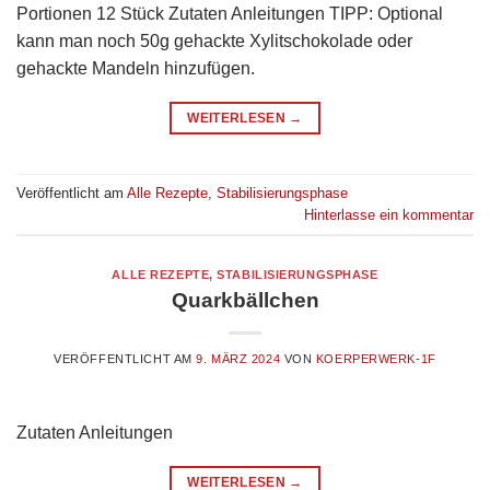
Portionen 12 Stück Zutaten Anleitungen TIPP: Optional
kann man noch 50g gehackte Xylitschokolade oder
gehackte Mandeln hinzufügen.
WEITERLESEN
→
Veröffentlicht am
Alle Rezepte
,
Stabilisierungsphase
Hinterlasse ein kommentar
ALLE REZEPTE
,
STABILISIERUNGSPHASE
Quarkbällchen
VERÖFFENTLICHT AM
9. MÄRZ 2024
VON
KOERPERWERK-1F
Zutaten Anleitungen
WEITERLESEN
→